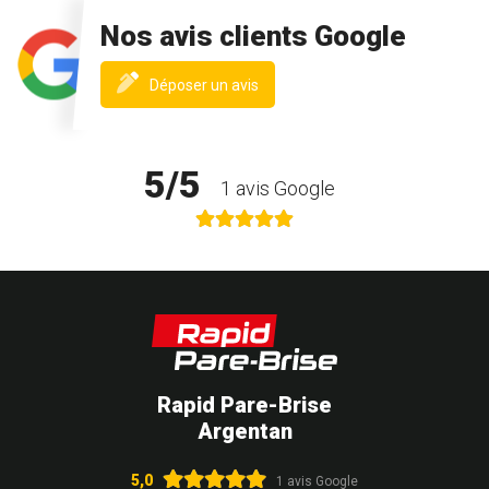
Nos avis clients Google
(nouvelle
Déposer un avis
fenêtre)
5/5
1 avis Google
Rapid Pare-Brise
Argentan
5,0
1 avis Google