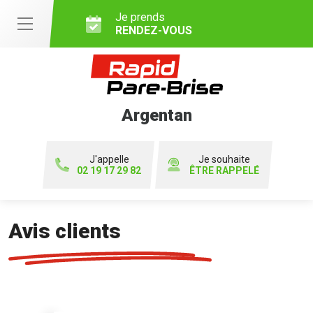
Je prends
RENDEZ-VOUS
Argentan
J'appelle
Je souhaite
02 19 17 29 82
ÊTRE RAPPELÉ
Avis clients