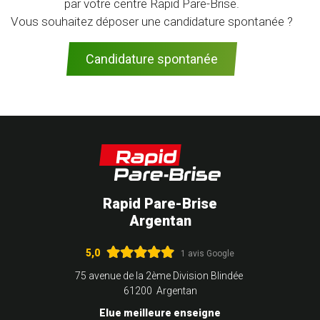
par votre centre Rapid Pare-Brise.
Vous souhaitez déposer une candidature spontanée ?
Candidature spontanée
Rapid Pare-Brise
Argentan
5,0
1 avis Google
75 avenue de la 2ème Division Blindée
61200 Argentan
Elue meilleure enseigne