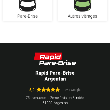
Pare-Brise
Autres vitrages
Rapid Pare-Brise
Argentan
5,0
1 avis Google
75 avenue de la 2ème Division Blindée
61200 Argentan